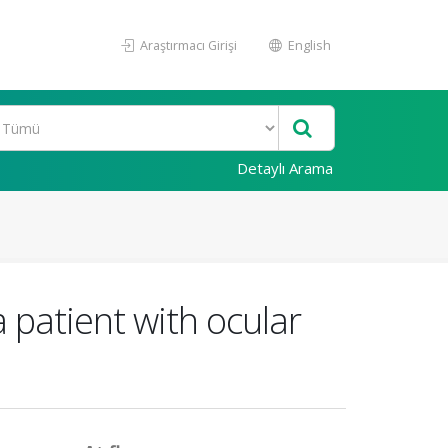
Araştırmacı Girişi
English
Detaylı Arama
a patient with ocular