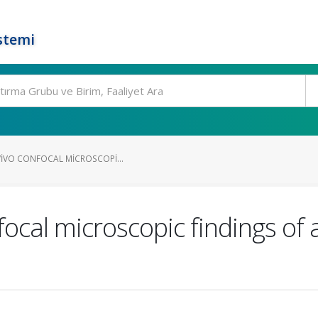
stemi
VIVO CONFOCAL MICROSCOPI...
nfocal microscopic findings of 