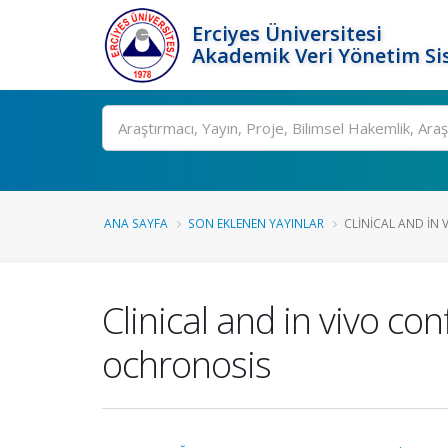
Erciyes Üniversitesi
Akademik Veri Yönetim Si
Ara
ANA SAYFA
SON EKLENEN YAYINLAR
CLINICAL AND IN 
Clinical and in vivo co
ochronosis