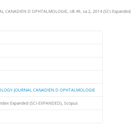
NADIEN D OPHTALMOLOGIE, cilt.49, sa.2, 2014 (SCI-Expanded
OLOGY-JOURNAL CANADIEN D OPHTALMOLOGIE
 Index Expanded (SCI-EXPANDED), Scopus