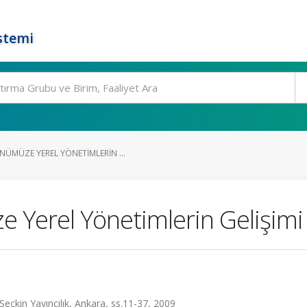
stemi
ÜMÜZE YEREL YÖNETIMLERIN ...
Yerel Yönetimlerin Gelişimi
 Seçkin Yayıncılık, Ankara, ss.11-37, 2009