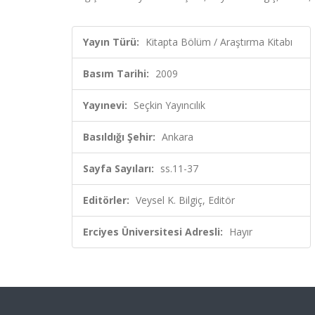
Yayın Türü:
Kitapta Bölüm / Araştırma Kitabı
Basım Tarihi:
2009
Yayınevi:
Seçkin Yayıncılık
Basıldığı Şehir:
Ankara
Sayfa Sayıları:
ss.11-37
Editörler:
Veysel K. Bilgiç, Editör
Erciyes Üniversitesi Adresli:
Hayır