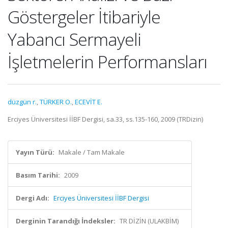
Göstergeler İtibariyle
Yabancı Sermayeli
İşletmelerin Performansları
düzgün r.
,
TÜRKER O.
,
ECEVİT E.
Erciyes Üniversitesi İİBF Dergisi, sa.33, ss.135-160, 2009 (TRDizin)
Yayın Türü:
Makale / Tam Makale
Basım Tarihi:
2009
Dergi Adı:
Erciyes Üniversitesi İİBF Dergisi
Derginin Tarandığı İndeksler:
TR DİZİN (ULAKBİM)