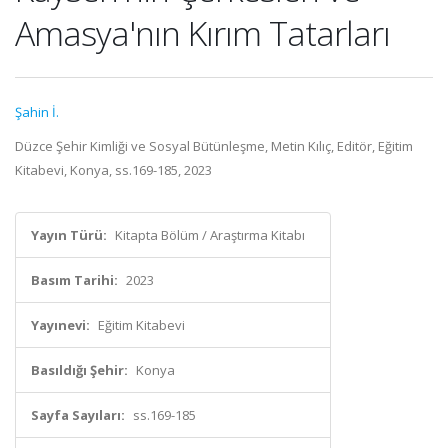
Amasya'nın Kırım Tatarları
Şahin İ.
Düzce Şehir Kimliği ve Sosyal Bütünleşme, Metin Kılıç, Editör, Eğitim
Kitabevi, Konya, ss.169-185, 2023
Yayın Türü:
Kitapta Bölüm / Araştırma Kitabı
Basım Tarihi:
2023
Yayınevi:
Eğitim Kitabevi
Basıldığı Şehir:
Konya
Sayfa Sayıları:
ss.169-185