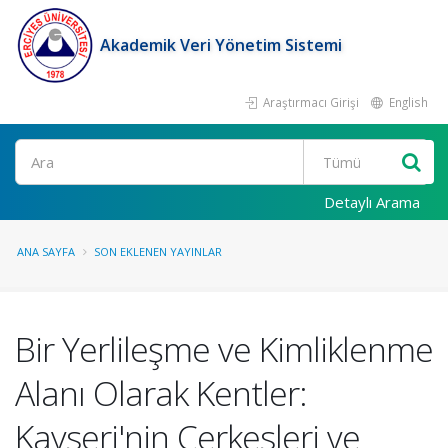
Akademik Veri Yönetim Sistemi
Araştırmacı Girişi
English
Ara
Detaylı Arama
ANA SAYFA
SON EKLENEN YAYINLAR
Bir Yerlileşme ve Kimliklenme
Alanı Olarak Kentler:
Kayseri'nin Çerkesleri ve