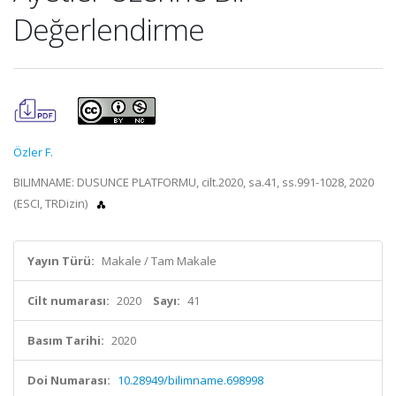
Değerlendirme
Özler F.
BILIMNAME: DUSUNCE PLATFORMU, cilt.2020, sa.41, ss.991-1028, 2020
(ESCI, TRDizin)
Yayın Türü:
Makale / Tam Makale
Cilt numarası:
2020
Sayı:
41
Basım Tarihi:
2020
Doi Numarası:
10.28949/bilimname.698998