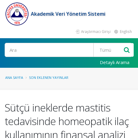
Akademik Veri Yönetim Sistemi
Araştırmacı Girişi
English
Ara
Detaylı Arama
ANA SAYFA
SON EKLENEN YAYINLAR
Sütçü ineklerde mastitis
tedavisinde homeopatik ilaç
kullanımının finansal analizi