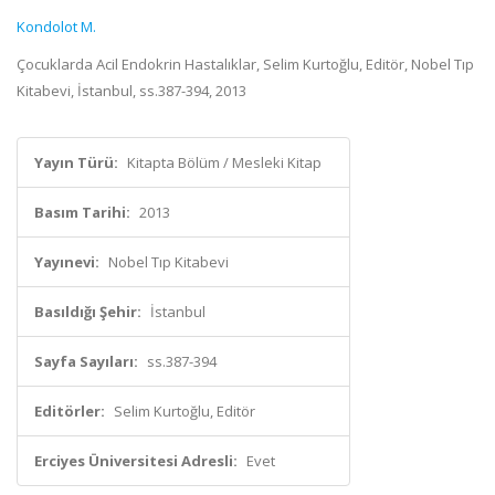
Kondolot M.
Çocuklarda Acil Endokrin Hastalıklar, Selim Kurtoğlu, Editör, Nobel Tıp
Kitabevi, İstanbul, ss.387-394, 2013
Yayın Türü:
Kitapta Bölüm / Mesleki Kitap
Basım Tarihi:
2013
Yayınevi:
Nobel Tıp Kitabevi
Basıldığı Şehir:
İstanbul
Sayfa Sayıları:
ss.387-394
Editörler:
Selim Kurtoğlu, Editör
Erciyes Üniversitesi Adresli:
Evet