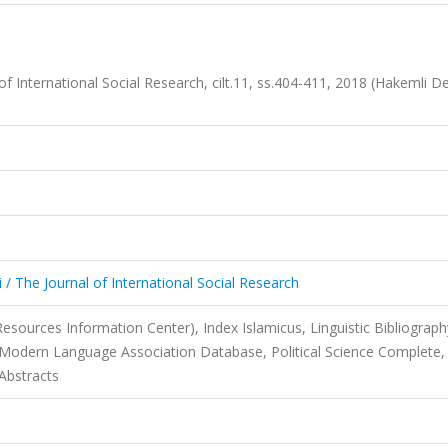
of International Social Research, cilt.11, ss.404-411, 2018 (Hakemli De
i / The Journal of International Social Research
esources Information Center), Index Islamicus, Linguistic Bibliograph
 Modern Language Association Database, Political Science Complete,
 Abstracts