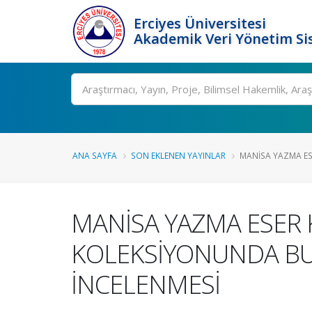
Erciyes Üniversitesi
Akademik Veri Yönetim Si
Ara
ANA SAYFA
SON EKLENEN YAYINLAR
MANİSA YAZMA ESE
MANİSA YAZMA ESER
KOLEKSİYONUNDA BUL
İNCELENMESİ