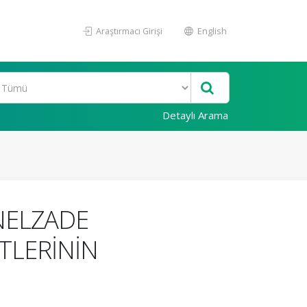
Araştırmacı Girişi
English
Detaylı Arama
NELZADE
TLERİNİN