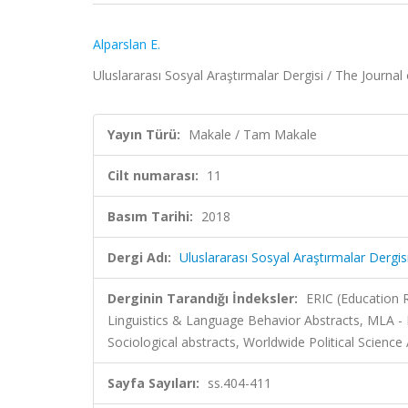
Alparslan E.
Uluslararası Sosyal Araştırmalar Dergisi / The Journal 
Yayın Türü:
Makale / Tam Makale
Cilt numarası:
11
Basım Tarihi:
2018
Dergi Adı:
Uluslararası Sosyal Araştırmalar Dergis
Derginin Tarandığı İndeksler:
ERIC (Education R
Linguistics & Language Behavior Abstracts, MLA -
Sociological abstracts, Worldwide Political Science
Sayfa Sayıları:
ss.404-411