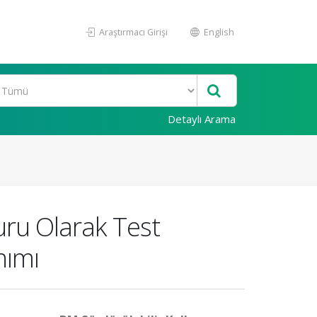
Araştırmacı Girişi
English
Detaylı Arama
ru Olarak Test
nımı