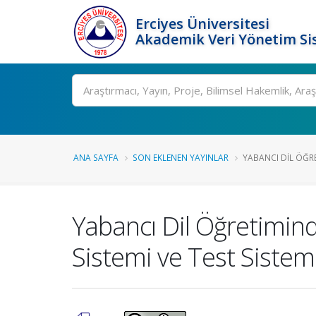
Erciyes Üniversitesi
Akademik Veri Yönetim Si
Ara
ANA SAYFA
SON EKLENEN YAYINLAR
YABANCI DIL ÖĞRE
Yabancı Dil Öğretimin
Sistemi ve Test Sistem