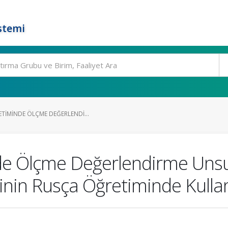
stemi
TIMINDE ÖLÇME DEĞERLENDI...
de Ölçme Değerlendirme Unsu
inin Rusça Öğretiminde Kulla