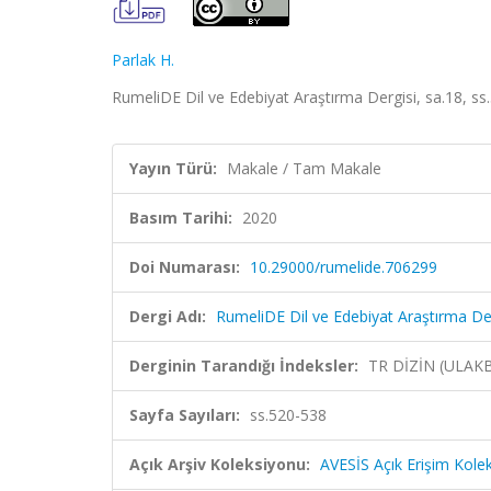
Parlak H.
RumeliDE Dil ve Edebiyat Araştırma Dergisi, sa.18, s
Yayın Türü:
Makale / Tam Makale
Basım Tarihi:
2020
Doi Numarası:
10.29000/rumelide.706299
Dergi Adı:
RumeliDE Dil ve Edebiyat Araştırma De
Derginin Tarandığı İndeksler:
TR DİZİN (ULAK
Sayfa Sayıları:
ss.520-538
Açık Arşiv Koleksiyonu:
AVESİS Açık Erişim Kole