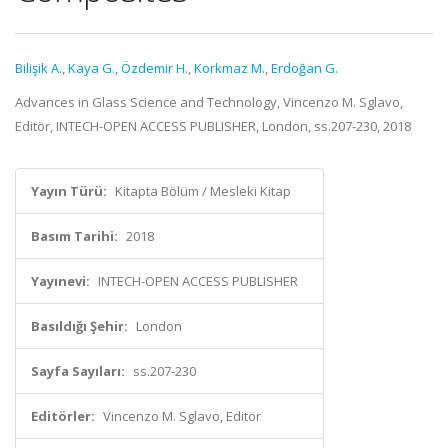
Bilişik A.
,
Kaya G.
,
Özdemir H.
,
Korkmaz M.
,
Erdoğan G.
Advances in Glass Science and Technology, Vincenzo M. Sglavo,
Editör, INTECH-OPEN ACCESS PUBLISHER, London, ss.207-230, 2018
Yayın Türü:
Kitapta Bölüm / Mesleki Kitap
Basım Tarihi:
2018
Yayınevi:
INTECH-OPEN ACCESS PUBLISHER
Basıldığı Şehir:
London
Sayfa Sayıları:
ss.207-230
Editörler:
Vincenzo M. Sglavo, Editör