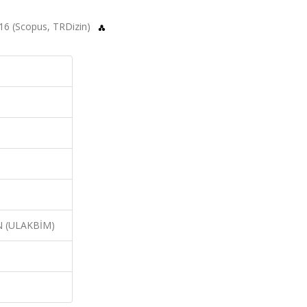
 2016 (Scopus, TRDizin)
N (ULAKBİM)