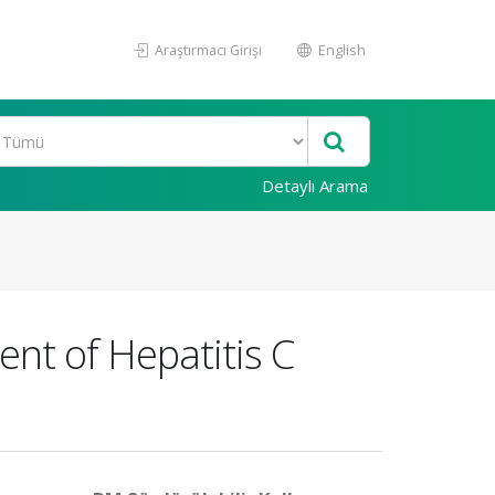
Araştırmacı Girişi
English
Detaylı Arama
ent of Hepatitis C