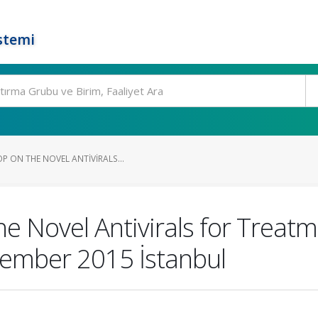
stemi
 ON THE NOVEL ANTIVIRALS...
e Novel Antivirals for Treatm
ecember 2015 İstanbul