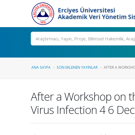
Erciyes Üniversitesi
Akademik Veri Yönetim Si
Ara
ANA SAYFA
SON EKLENEN YAYINLAR
AFTER A WORKSHOP
After a Workshop on th
Virus Infection 4 6 D