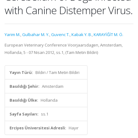
with Canine Distemper Virus.
Yarim M.
,
Gulbahar M. Y.
,
Guvenc T.
,
Kabak Y. B.
,
KARAYİĞİT M. Ö.
European Veterinary Conference Voorjaarsdagen, Amsterdam,
Hollanda, 5 - 07 Nisan 2012, ss.1, (Tam Metin Bildiri)
Yayın Türü:
Bildiri / Tam Metin Bildiri
Basıldığı Şehir:
Amsterdam
Basıldığı Ülke:
Hollanda
Sayfa Sayıları:
ss.1
Erciyes Üniversitesi Adresli:
Hayır