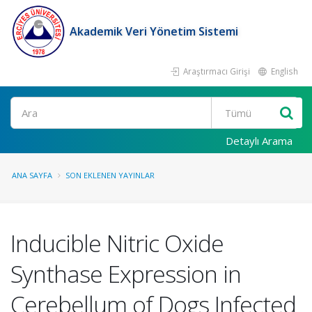
Akademik Veri Yönetim Sistemi
Araştırmacı Girişi
English
Ara
Detaylı Arama
ANA SAYFA
SON EKLENEN YAYINLAR
Inducible Nitric Oxide
Synthase Expression in
Cerebellum of Dogs Infected