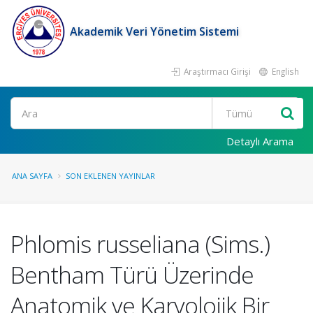
Akademik Veri Yönetim Sistemi
Araştırmacı Girişi
English
Ara
Detaylı Arama
ANA SAYFA
SON EKLENEN YAYINLAR
Phlomis russeliana (Sims.)
Bentham Türü Üzerinde
Anatomik ve Karyolojik Bir