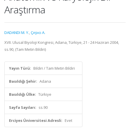
Araştırma
DADANDI M. Y.
,
Çırpıcı A.
XVII. Ulusal Biyoloji Kongresi, Adana, Türkiye, 21 - 24 Haziran 2004,
ss.90, (Tam Metin Bildiri)
Yayın Türü:
Bildiri / Tam Metin Bildiri
Basıldığı Şehir:
Adana
Basıldığı Ülke:
Türkiye
Sayfa Sayıları:
ss.90
Erciyes Üniversitesi Adresli:
Evet