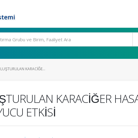
stemi
OLUŞTURULAN KARACİĞE...
ŞTURULAN KARACİĞER HASAR
CU ETKİSİ