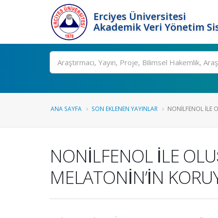
Erciyes Üniversitesi
Akademik Veri Yönetim Si
Ara
ANA SAYFA
SON EKLENEN YAYINLAR
NONİLFENOL İLE 
NONİLFENOL İLE OLU
MELATONİN’İN KORUYU