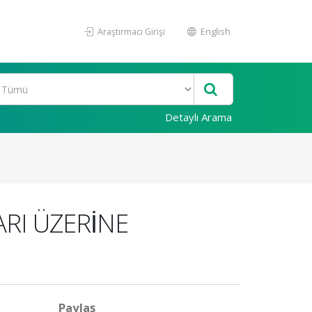
Araştırmacı Girişi
English
Detaylı Arama
I ÜZERİNE
Paylaş