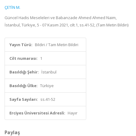
ÇETİN M.
Güncel Hadis Meseleleri ve Babanzade Ahmed Ahmed Naim,
İstanbul, Türkiye, 5 - 07 Kasım 2021, cilt.1, ss.41-52, (Tam Metin Bildiri)
Yayın Türü:
Bildiri / Tam Metin Bildiri
Cilt numarası:
1
Basıldığı Şehir:
İstanbul
Basıldığı Ülke:
Türkiye
Sayfa Sayıları:
ss.41-52
Erciyes Üniversitesi Adresli:
Hayır
Paylaş