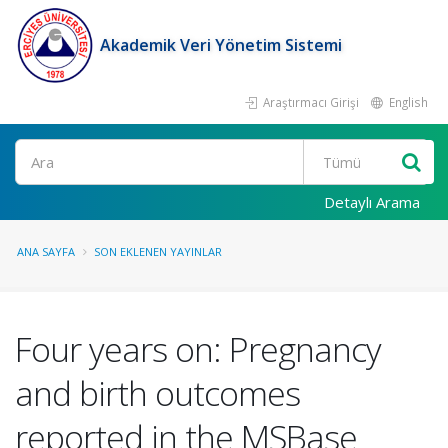
Akademik Veri Yönetim Sistemi
Araştırmacı Girişi
English
Ara
Detaylı Arama
ANA SAYFA
SON EKLENEN YAYINLAR
Four years on: Pregnancy
and birth outcomes
reported in the MSBase