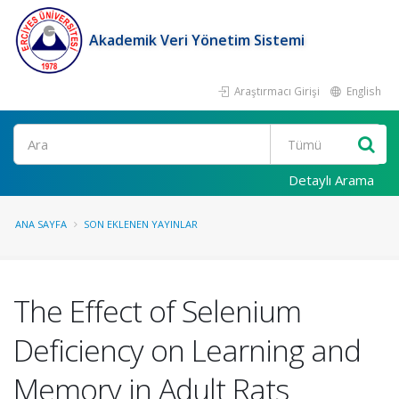
Akademik Veri Yönetim Sistemi
Araştırmacı Girişi
English
Ara
Detaylı Arama
ANA SAYFA
SON EKLENEN YAYINLAR
The Effect of Selenium
Deficiency on Learning and
Memory in Adult Rats