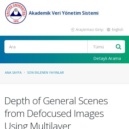
Akademik Veri Yönetim Sistemi
Araştırmacı Girişi
English
Ara
Detaylı Arama
ANA SAYFA
SON EKLENEN YAYINLAR
Depth of General Scenes
from Defocused Images
Using Multilayer