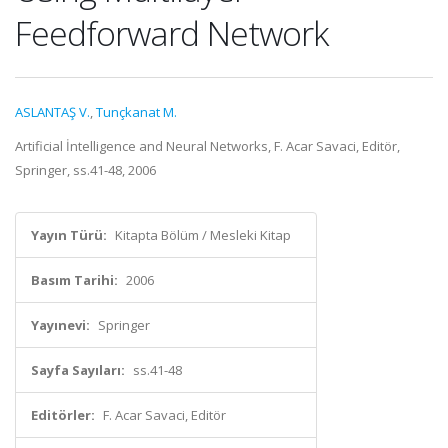
Feedforward Network
ASLANTAŞ V.
,
Tunçkanat M.
Artificial İntelligence and Neural Networks, F. Acar Savaci, Editör,
Springer, ss.41-48, 2006
Yayın Türü:
Kitapta Bölüm / Mesleki Kitap
Basım Tarihi:
2006
Yayınevi:
Springer
Sayfa Sayıları:
ss.41-48
Editörler:
F. Acar Savaci, Editör