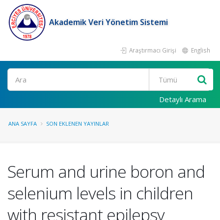
Akademik Veri Yönetim Sistemi
Araştırmacı Girişi
English
Ara
Detaylı Arama
ANA SAYFA
SON EKLENEN YAYINLAR
Serum and urine boron and
selenium levels in children
with resistant epilepsy