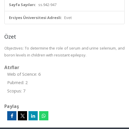
Sayfa Sayıları:
ss.942-947
Erciyes Üniversitesi Adresli:
Evet
Özet
Objectives: To determine the role of serum and urine selenium, and
boron levels in children with resistant epilepsy.
Atıflar
Web of Science: 6
Pubmed: 2
Scopus: 7
Paylaş