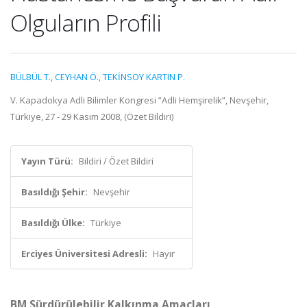
Olguların Profili
BÜLBÜL T.
,
CEYHAN Ö.
,
TEKİNSOY KARTIN P.
V. Kapadokya Adli Bilimler Kongresi ”Adli Hemşirelik”, Nevşehir,
Türkiye, 27 - 29 Kasım 2008, (Özet Bildiri)
Yayın Türü:
Bildiri / Özet Bildiri
Basıldığı Şehir:
Nevşehir
Basıldığı Ülke:
Türkiye
Erciyes Üniversitesi Adresli:
Hayır
BM Sürdürülebilir Kalkınma Amaçları