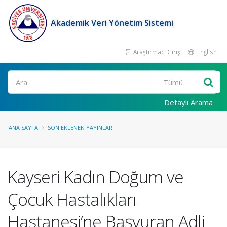
Akademik Veri Yönetim Sistemi
Araştırmacı Girişi
English
Ara
Detaylı Arama
ANA SAYFA
SON EKLENEN YAYINLAR
Kayseri Kadın Doğum ve
Çocuk Hastalıkları
Hastanesi’ne Başvuran Adli