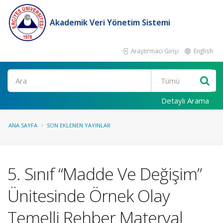
Akademik Veri Yönetim Sistemi
Araştırmacı Girişi
English
Ara
Detaylı Arama
ANA SAYFA
SON EKLENEN YAYINLAR
5. Sınıf “Madde Ve Değişim”
Ünitesinde Örnek Olay
Temelli Rehber Materyal