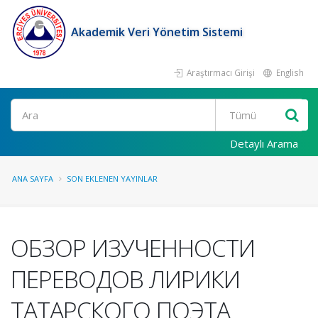
Akademik Veri Yönetim Sistemi
Araştırmacı Girişi
English
Ara
Detaylı Arama
ANA SAYFA
SON EKLENEN YAYINLAR
ОБЗОР ИЗУЧЕННОСТИ
ПЕРЕВОДОВ ЛИРИКИ
ТАТАРСКОГО ПОЭТА