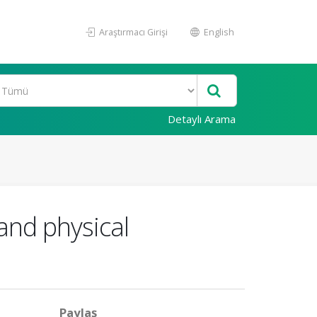
Araştırmacı Girişi
English
Detaylı Arama
and physical
Paylaş