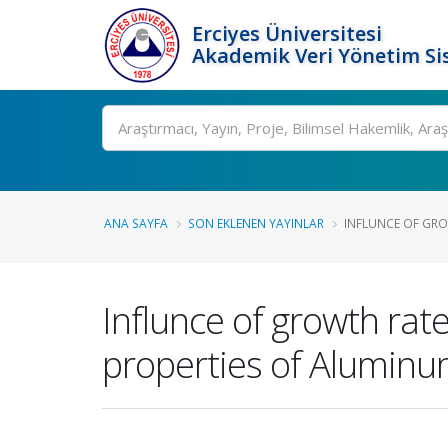
Erciyes Üniversitesi
Akademik Veri Yönetim Si
Ara
ANA SAYFA
SON EKLENEN YAYINLAR
INFLUNCE OF GRO
Influnce of growth rat
properties of Aluminum