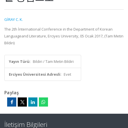
GİRAY C. K.
The 2th İnternational Conference in the Department of Korean
Languageand Literature, Erciyes University, 05 Ocak 2017, (Tam Metin
Bildiri)
Yayın Türü:
Bildiri / Tam Metin Bildiri
Erciyes Üniversitesi Adresli:
Evet
Paylaş
İletişim Bilgileri