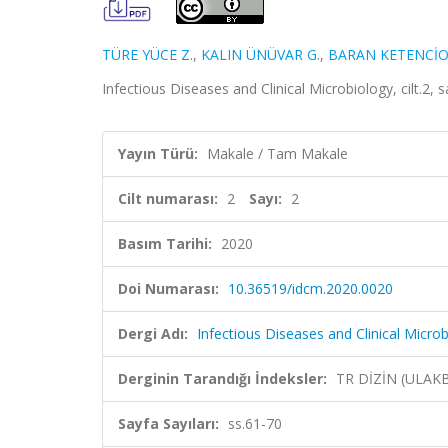
TÜRE YÜCE Z.
,
KALIN ÜNÜVAR G.
,
BARAN KETENCİO
Infectious Diseases and Clinical Microbiology, cilt.2, 
Yayın Türü:
Makale / Tam Makale
Cilt numarası:
2
Sayı:
2
Basım Tarihi:
2020
Doi Numarası:
10.36519/idcm.2020.0020
Dergi Adı:
Infectious Diseases and Clinical Micro
Derginin Tarandığı İndeksler:
TR DİZİN (ULAK
Sayfa Sayıları:
ss.61-70