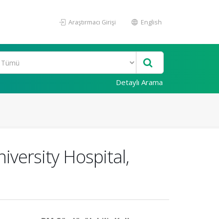
Araştırmacı Girişi
English
Detaylı Arama
versity Hospital,