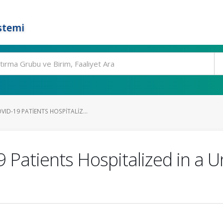
stemi
ID-19 PATIENTS HOSPITALIZ...
atients Hospitalized in a Uni