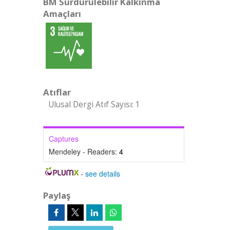
BM Sürdürülebilir Kalkınma
Amaçları
Atıflar
Ulusal Dergi Atıf Sayısı: 1
Captures
Mendeley - Readers:
4
-
see details
Paylaş