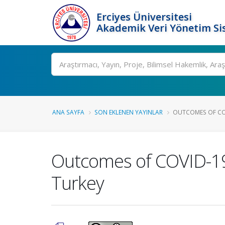
Erciyes Üniversitesi
Akademik Veri Yönetim Si
Ara
ANA SAYFA
SON EKLENEN YAYINLAR
OUTCOMES OF COV
Outcomes of COVID-19 P
Turkey