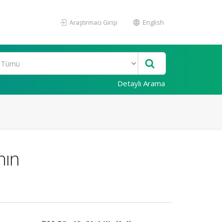
Araştırmacı Girişi
English
Detaylı Arama
nın