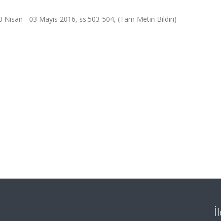
 30 Nisan - 03 Mayıs 2016, ss.503-504, (Tam Metin Bildiri)
İ