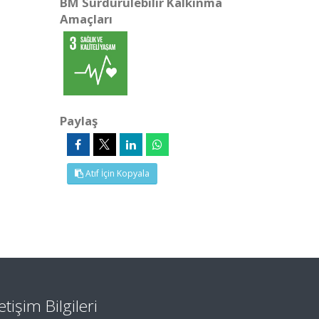
BM Sürdürülebilir Kalkınma
Amaçları
Paylaş
Atıf İçin Kopyala
letişim Bilgileri