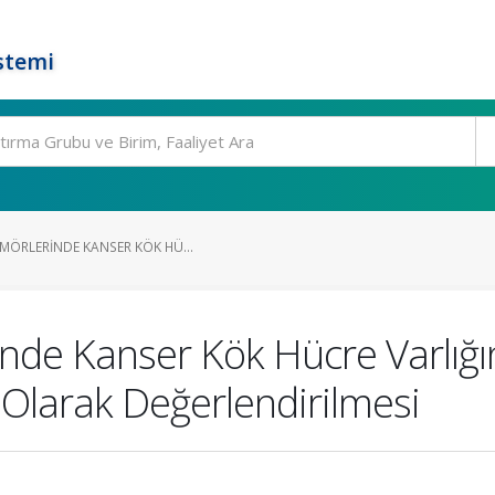
stemi
MÖRLERINDE KANSER KÖK HÜ...
inde Kanser Kök Hücre Varlığı
Olarak Değerlendirilmesi