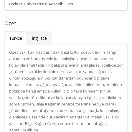
Erciyes Üniversitesi Adresli:
Evet
Özet
Türkçe
İngilizce
Özet: Eski Türk yazıtlarındaki bazı kültür sözcüklerinin hangi
anlamda ve hangi işlevle kullanıldığını anlamak her zaman
kolay olmamaktadır. İlk bakışta işlevinin anlaşılması özellikle zor
görünen sözcüklerden biri de çıntan ıgaç ‘sandal ağacı’dır.
Çıntan sözcüğünün Skr. candana’dan ödünçlendiği genel
kanaat ise de bu ağaç veya ağaçtan elde edilen ürün/ürünlerin
bozkırda hangi amaçla kullanıldığı ortaya konmamıştır. Bu
yazıda çıntan’ın kökeni ve kullanım alanıyla ilgili bilgi verildikten
sonra Çin’den, Bilge Kağan’ın cenaze törenine hediye olarak
gönderilen sandal ağacının bozkırda hangi amaçla kullanılmış
olabileceği üzerinde durulacaktır. Anahtar Kelimeler: Eski Türk
yazıtları, Bilge Kağan Yazıtı, cenaze töreni, sandal ağacı,
santalum album.