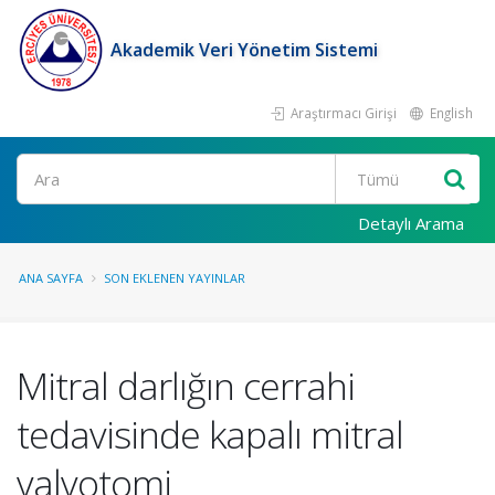
Akademik Veri Yönetim Sistemi
Araştırmacı Girişi
English
Ara
Detaylı Arama
ANA SAYFA
SON EKLENEN YAYINLAR
Mitral darlığın cerrahi
tedavisinde kapalı mitral
valvotomi