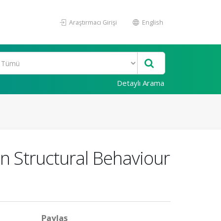
Araştırmacı Girişi
English
Detaylı Arama
on Structural Behaviour
Paylaş