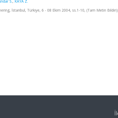
ndar S.
,
KAYA Z.
ering, İstanbul, Türkiye, 6 - 08 Ekim 2004, ss.1-10, (Tam Metin Bildiri)
İ