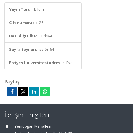
Yayın Türü:
Bildiri
Cilt numarası:
26
Basıldığı Ülke:
Türkiye
Sayfa Sayıları:
ss.63-64
Erciyes Üniversitesi Adresli:
Evet
Paylaş
İletişim Bilgileri
Yenidoğan Mahallesi