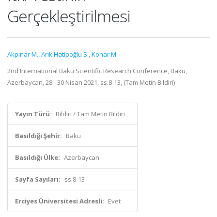
Gerçekleştirilmesi
Akpınar M.
,
Arık Hatipoğlu S.
,
Konar M.
2nd International Baku Scientific Research Conference, Baku,
Azerbaycan, 28 - 30 Nisan 2021, ss.8-13, (Tam Metin Bildiri)
Yayın Türü:
Bildiri / Tam Metin Bildiri
Basıldığı Şehir:
Baku
Basıldığı Ülke:
Azerbaycan
Sayfa Sayıları:
ss.8-13
Erciyes Üniversitesi Adresli:
Evet