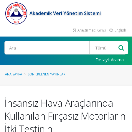
Akademik Veri Yönetim Sistemi
Araştırmacı Girişi
English
Ara
Detaylı Arama
ANA SAYFA
SON EKLENEN YAYINLAR
İnsansız Hava Araçlarında
Kullanılan Fırçasız Motorların
İtki Testinin