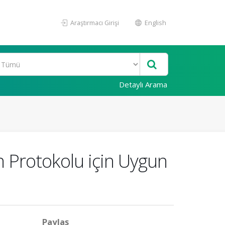
Araştırmacı Girişi
English
Detaylı Arama
n Protokolu için Uygun
Paylaş