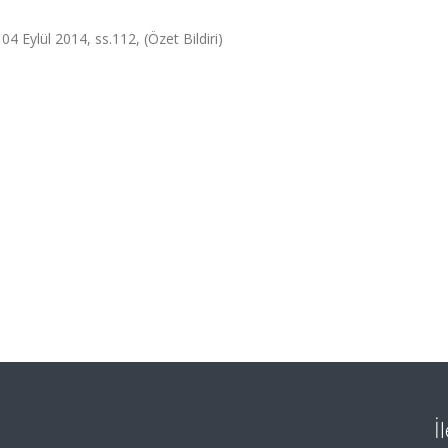
 Eylül 2014, ss.112, (Özet Bildiri)
İ