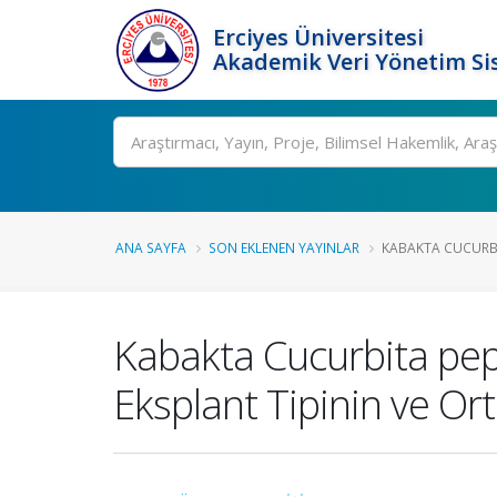
Erciyes Üniversitesi
Akademik Veri Yönetim Si
Ara
ANA SAYFA
SON EKLENEN YAYINLAR
KABAKTA CUCURBIT
Kabakta Cucurbita pepo
Eksplant Tipinin ve Or