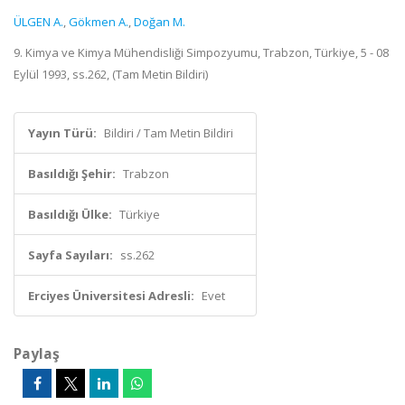
ÜLGEN A.
,
Gökmen A.
,
Doğan M.
9. Kimya ve Kimya Mühendisliği Simpozyumu, Trabzon, Türkiye, 5 - 08
Eylül 1993, ss.262, (Tam Metin Bildiri)
Yayın Türü:
Bildiri / Tam Metin Bildiri
Basıldığı Şehir:
Trabzon
Basıldığı Ülke:
Türkiye
Sayfa Sayıları:
ss.262
Erciyes Üniversitesi Adresli:
Evet
Paylaş