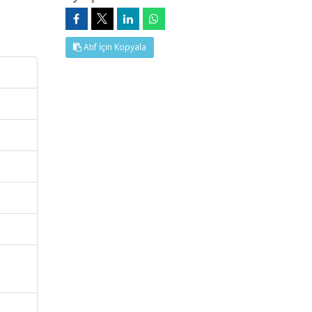
Atıf İçin Kopyala