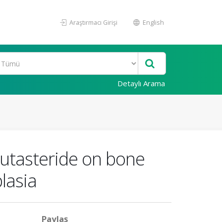
Araştırmacı Girişi
English
Detaylı Arama
 dutasteride on bone
lasia
Paylaş