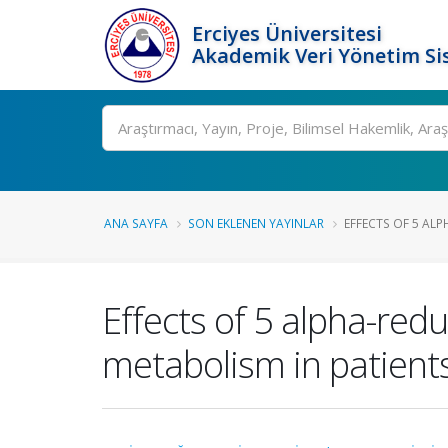
Erciyes Üniversitesi
Akademik Veri Yönetim Si
Ara
ANA SAYFA
SON EKLENEN YAYINLAR
EFFECTS OF 5 ALP
Effects of 5 alpha-red
metabolism in patients