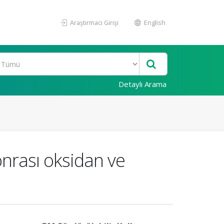
Araştırmacı Girişi
English
Detaylı Arama
onrası oksidan ve