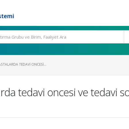
stemi
HASTALARDA TEDAVI ONCESI...
arda tedavi oncesi ve tedavi s