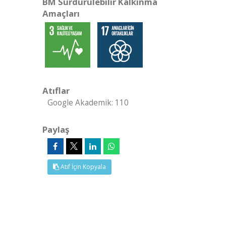
BM Sürdürülebilir Kalkınma
Amaçları
Atıflar
Google Akademik: 110
Paylaş
Atıf İçin Kopyala