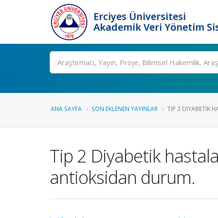
Erciyes Üniversitesi
Akademik Veri Yönetim Si
Ara
ANA SAYFA
SON EKLENEN YAYINLAR
TIP 2 DIYABETIK 
Tip 2 Diyabetik hastal
antioksidan durum.