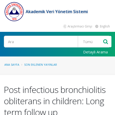
Akademik Veri Yönetim Sistemi
Araştırmacı Girişi
English
Ara
Detaylı Arama
ANA SAYFA
SON EKLENEN YAYINLAR
Post infectious bronchiolitis
obliterans in children: Long
term follow up