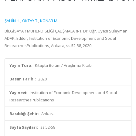
ŞAHİN H.
,
OKTAY T.
,
KONAR M.
BİLGİSAYAR MÜHENDİSLİĞİ ÇALIŞMALARI-1, Dr. Öğr. Üyesi Süleyman
ADAK, Editör, Institution of Economic Development and Social
ResearchesPublications, Ankara, ss.52-58, 2020
Yayın Türü:
Kitapta Bölüm / Araştırma Kitabı
Basım Tarihi:
2020
Yayınevi:
Institution of Economic Development and Social
ResearchesPublications
Basıldığı Şehir:
Ankara
Sayfa Sayıları:
ss.52-58