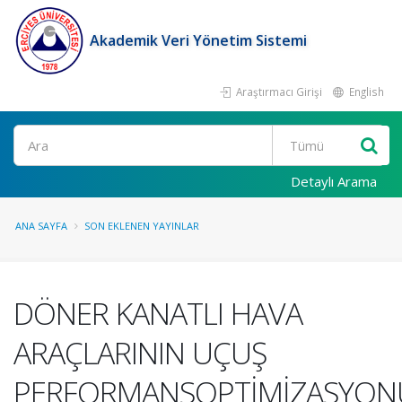
Akademik Veri Yönetim Sistemi
Araştırmacı Girişi
English
Ara
Detaylı Arama
ANA SAYFA
SON EKLENEN YAYINLAR
DÖNER KANATLI HAVA
ARAÇLARININ UÇUŞ
PERFORMANSOPTİMİZASYON