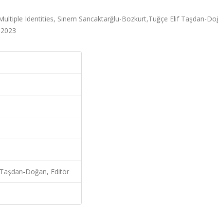
- Multiple Identities, Sinem Sancaktarğlu-Bozkurt,Tuğçe Elif Taşdan-Do
, 2023
 Taşdan-Doğan, Editör