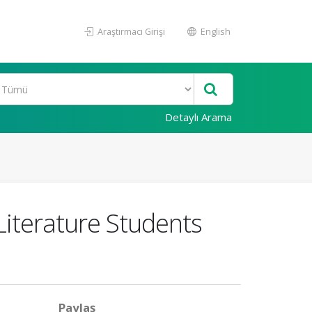
Araştırmacı Girişi
English
Detaylı Arama
Literature Students
Paylaş