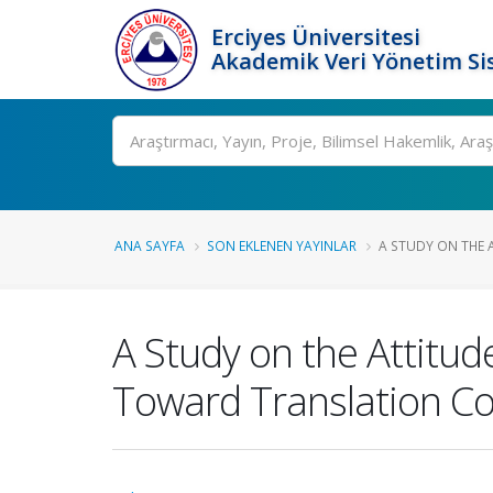
Erciyes Üniversitesi
Akademik Veri Yönetim Si
Ara
ANA SAYFA
SON EKLENEN YAYINLAR
A STUDY ON THE A
A Study on the Attitu
Toward Translation C