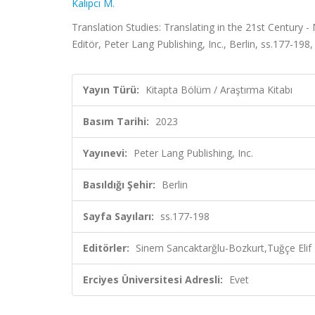
Kalıpcı M.
Translation Studies: Translating in the 21st Century 
Editör, Peter Lang Publishing, Inc., Berlin, ss.177-198
Yayın Türü:
Kitapta Bölüm / Araştırma Kitabı
Basım Tarihi:
2023
Yayınevi:
Peter Lang Publishing, Inc.
Basıldığı Şehir:
Berlin
Sayfa Sayıları:
ss.177-198
Editörler:
Sinem Sancaktarğlu-Bozkurt,Tuğçe Elif
Erciyes Üniversitesi Adresli:
Evet