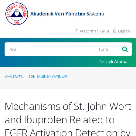
Akademik Veri Yönetim Sistemi
Araştırmacı Girişi
English
Ara
Detaylı Arama
ANA SAYFA
SON EKLENEN YAYINLAR
Mechanisms of St. John Wort
and Ibuprofen Related to
EGFR Activation Detection by