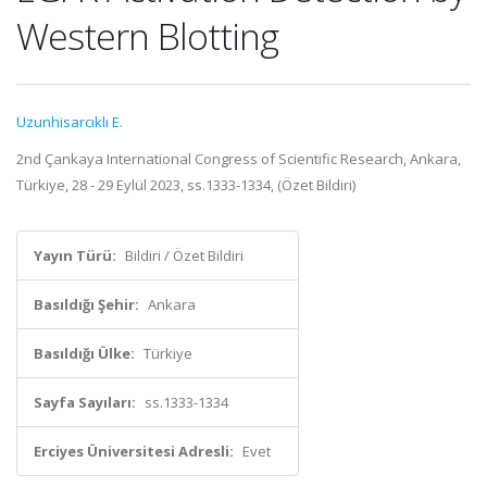
Western Blotting
Uzunhisarcıklı E.
2nd Çankaya International Congress of Scientific Research, Ankara,
Türkiye, 28 - 29 Eylül 2023, ss.1333-1334, (Özet Bildiri)
Yayın Türü:
Bildiri / Özet Bildiri
Basıldığı Şehir:
Ankara
Basıldığı Ülke:
Türkiye
Sayfa Sayıları:
ss.1333-1334
Erciyes Üniversitesi Adresli:
Evet