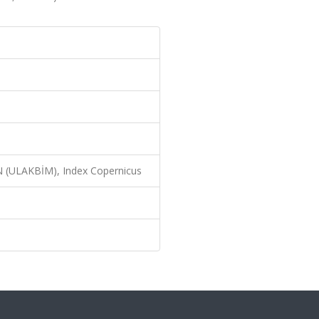
N (ULAKBİM), Index Copernicus