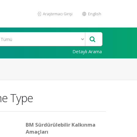
Araştırmacı Girişi
English
Detaylı Arama
ne Type
BM Sürdürülebilir Kalkınma
Amaçları