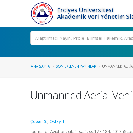
Erciyes Üniversitesi
Akademik Veri Yönetim Si
Ara
ANA SAYFA
SON EKLENEN YAYINLAR
UNMANNED AERIAL
Unmanned Aerial Vehic
Çoban S.
,
Oktay T.
Journal of Aviation, cilt.2, sa.2, ss.177-184, 2018 (Sco