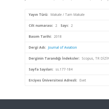
Yayın Türü:
Makale / Tam Makale
Cilt numarası:
2
Sayı:
2
Basım Tarihi:
2018
Dergi Adı:
Journal of Aviation
Derginin Tarandığı İndeksler:
Scopus, TR DİZİ
Sayfa Sayıları:
ss.177-184
Erciyes Üniversitesi Adresli:
Evet