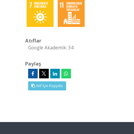
Atıflar
Google Akademik: 34
Paylaş
Atıf İçin Kopyala