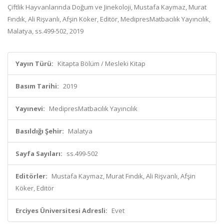
Çiftlik Hayvanlarında Doğum ve Jinekoloji, Mustafa Kaymaz, Murat
Fındık, Ali Rişvanlı, Afşin Köker, Editör, MedipresMatbacılık Yayıncılık,
Malatya, ss.499-502, 2019
Yayın Türü:
Kitapta Bölüm / Mesleki Kitap
Basım Tarihi:
2019
Yayınevi:
MedipresMatbacılık Yayıncılık
Basıldığı Şehir:
Malatya
Sayfa Sayıları:
ss.499-502
Editörler:
Mustafa Kaymaz, Murat Fındık, Ali Rişvanlı, Afşin
Köker, Editör
Erciyes Üniversitesi Adresli:
Evet