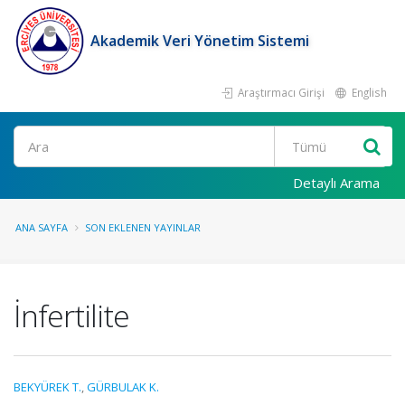
Akademik Veri Yönetim Sistemi
Araştırmacı Girişi
English
Ara
Detaylı Arama
ANA SAYFA
SON EKLENEN YAYINLAR
İnfertilite
BEKYÜREK T.
,
GÜRBULAK K.