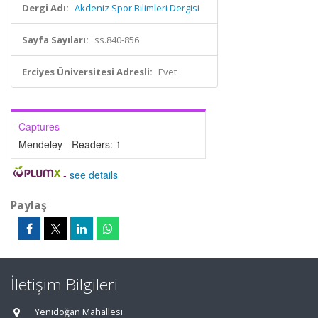
Dergi Adı:
Akdeniz Spor Bilimleri Dergisi
Sayfa Sayıları:
ss.840-856
Erciyes Üniversitesi Adresli:
Evet
Captures
Mendeley - Readers:
1
-
see details
Paylaş
İletişim Bilgileri
Yenidoğan Mahallesi