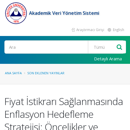
Akademik Veri Yönetim Sistemi
Araştırmacı Girişi
English
Ara
Detaylı Arama
ANA SAYFA
SON EKLENEN YAYINLAR
Fiyat İstikrarı Sağlanmasında
Enflasyon Hedefleme
Stratejisi: Öncelikler ve