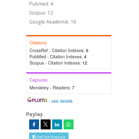
Pubmed: 4
Scopus: 12
Google Akademik: 16
Citations
CrossRef - Citation Indexes:
6
PubMed - Citation Indexes:
4
Scopus - Citation Indexes:
12
Captures
Mendeley - Readers:
7
-
see details
Paylaş
Atıf İçin Kopyala