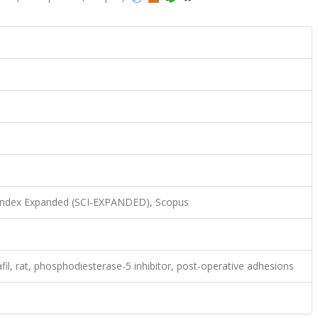
 Index Expanded (SCI-EXPANDED), Scopus
fil, rat, phosphodiesterase-5 inhibitor, post-operative adhesions