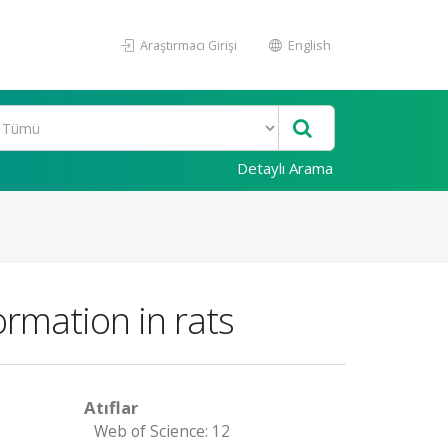
Araştırmacı Girişi
English
Detaylı Arama
ormation in rats
Atıflar
Web of Science: 12