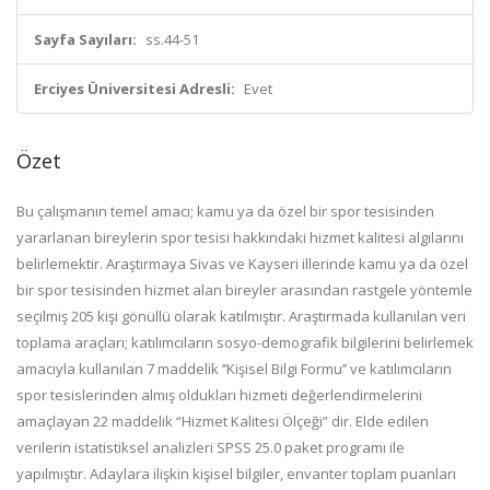
Sayfa Sayıları:
ss.44-51
Erciyes Üniversitesi Adresli:
Evet
Özet
Bu çalışmanın temel amacı; kamu ya da özel bir spor tesisinden
yararlanan bireylerin spor tesisi hakkındaki hizmet kalitesi algılarını
belirlemektir. Araştırmaya Sivas ve Kayseri illerinde kamu ya da özel
bir spor tesisinden hizmet alan bireyler arasından rastgele yöntemle
seçilmiş 205 kişi gönüllü olarak katılmıştır. Araştırmada kullanılan veri
toplama araçları; katılımcıların sosyo-demografik bilgilerini belirlemek
amacıyla kullanılan 7 maddelik ‘’Kişisel Bilgi Formu’’ ve katılımcıların
spor tesislerinden almış oldukları hizmeti değerlendirmelerini
amaçlayan 22 maddelik “Hizmet Kalitesi Ölçeği” dir. Elde edilen
verilerin istatistiksel analizleri SPSS 25.0 paket programı ile
yapılmıştır. Adaylara ilişkin kişisel bilgiler, envanter toplam puanları