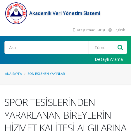
Akademik Veri Yönetim Sistemi
Araştırmacı Girişi
English
Ara
Detaylı Arama
ANA SAYFA
SON EKLENEN YAYINLAR
SPOR TESİSLERİNDEN
YARARLANAN BİREYLERİN
HİZMET KALİTESİ ALGILARINA