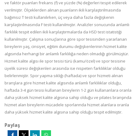
ve faktör puanları frekans (f) ve yüzde (%) değerleri tespit edilerek
verilmiştir. Ölçeklerden alınan puanların ikili karşılaştırılmasında
bağımsız T testi kullanılırken, üç veya daha fazla değişkenin
karşılaştırılmasında F testi kullanılmıştır. Analizler sonucunda anlamlı
farklılık tespit edilen ikili karşılaştırmalarda da HSD test istatistiği
kullanılmıştır. Çalışma sonuçlarına göre spor tesisinden yararlanan
bireylerin yaş, cinsiyet, eğitim durumu değişkenlerinin hizmet kalite
algısında herhangi bir anlamlı farklılığa neden olmadığı görülmüştür.
Hizmet kalite algısı ile spor tesisi türü (kamu/özel) ve spor tesisine
üyelik süresi değişkenleri arasında ise nispeten farklılıklar olduğu
belirlenmiştir. Spor yapma sıklığı (haftada) ve spor hizmeti alınan
branşlara göre hizmet kalite algısında anlamlı farklılıklar olduğu,
haftada 3-4 gün tesisi kullanan bireylerin 1-2 gün kullananlara oranla
daha yüksek hizmet kalite algısına sahip olduğu ve pilates branşında
hizmet alan bireylerin mücadele sporlarında hizmet alanlara oranla
daha yüksek hizmet kalite algısına sahip olduğu tespit edilmiştir.
Paylaş