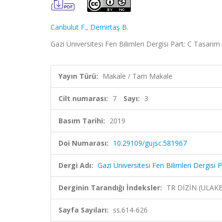
Canbulut F.
,
Demirtaş B.
Gazi Üniversitesi Fen Bilimleri Dergisi Part: C Tasarım
Yayın Türü:
Makale / Tam Makale
Cilt numarası:
7
Sayı:
3
Basım Tarihi:
2019
Doi Numarası:
10.29109/gujsc.581967
Dergi Adı:
Gazi Üniversitesi Fen Bilimleri Dergisi 
Derginin Tarandığı İndeksler:
TR DİZİN (ULAK
Sayfa Sayıları:
ss.614-626