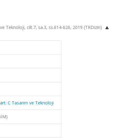
 ve Teknoloji, cilt.7, sa.3, ss.614-626, 2019 (TRDizin)
Part: C Tasarım ve Teknoloji
BİM)