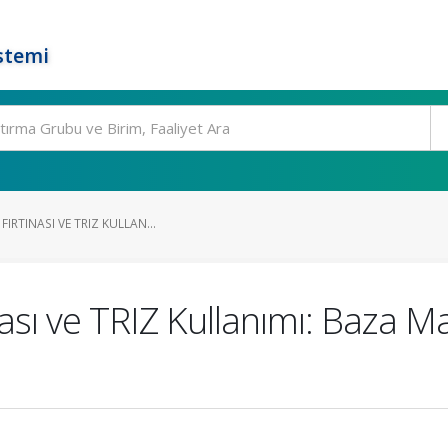
stemi
IRTINASI VE TRIZ KULLAN...
ası ve TRIZ Kullanımı: Baza M