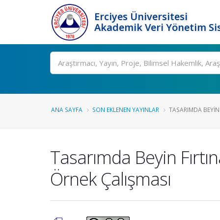
Erciyes Üniversitesi
Akademik Veri Yönetim Si
Ara
ANA SAYFA
SON EKLENEN YAYINLAR
TASARIMDA BEYIN F
Tasarımda Beyin Fırtın
Örnek Çalışması