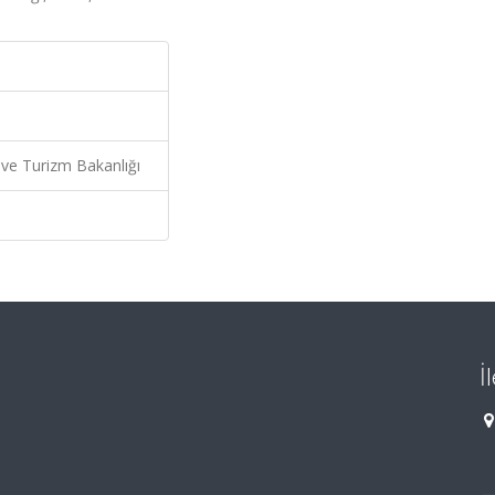
 ve Turizm Bakanlığı
İ