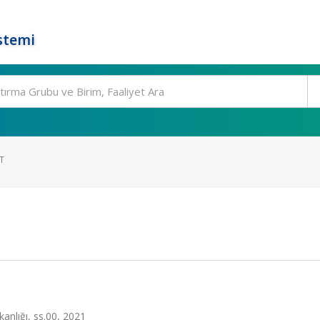
stemi
T
anlığı, ss.00, 2021