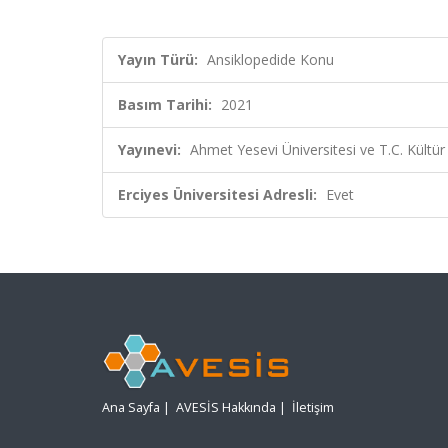
Yayın Türü:
Ansiklopedide Konu
Basım Tarihi:
2021
Yayınevi:
Ahmet Yesevi Üniversitesi ve T.C. Kültür
Erciyes Üniversitesi Adresli:
Evet
Ana Sayfa
|
AVESİS Hakkında
|
İletişim