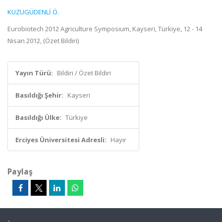
KUZUGÜDENLİ Ö.
Eurobiotech 2012 Agriculture Symposium, Kayseri, Türkiye, 12 - 14
Nisan 2012, (Özet Bildiri)
Yayın Türü:
Bildiri / Özet Bildiri
Basıldığı Şehir:
Kayseri
Basıldığı Ülke:
Türkiye
Erciyes Üniversitesi Adresli:
Hayır
Paylaş