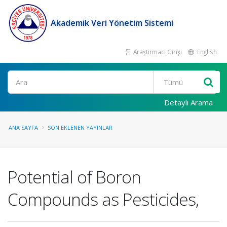
Akademik Veri Yönetim Sistemi
Araştırmacı Girişi
English
Ara
Detaylı Arama
ANA SAYFA
SON EKLENEN YAYINLAR
Potential of Boron
Compounds as Pesticides,