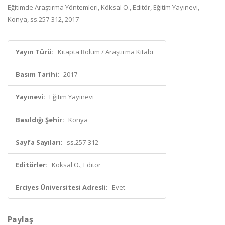
Eğitimde Araştırma Yöntemleri, Köksal O., Editör, Eğitim Yayınevi,
Konya, ss.257-312, 2017
Yayın Türü:
Kitapta Bölüm / Araştırma Kitabı
Basım Tarihi:
2017
Yayınevi:
Eğitim Yayınevi
Basıldığı Şehir:
Konya
Sayfa Sayıları:
ss.257-312
Editörler:
Köksal O., Editör
Erciyes Üniversitesi Adresli:
Evet
Paylaş