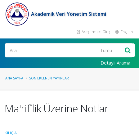
Akademik Veri Yönetim Sistemi
Araştırmacı Girişi
English
Ara
Detaylı Arama
ANA SAYFA
SON EKLENEN YAYINLAR
Ma'rifîlik Üzerine Notlar
KILIÇ A.